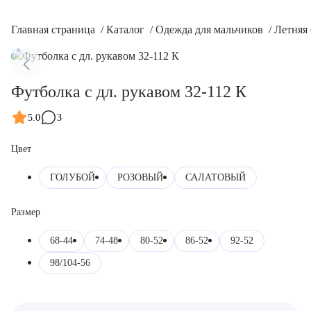
Главная страница
/
Каталог
/
Одежда для мальчиков
/
Летняя 
Футболка с дл. рукавом 32-112 К
5.0
3
Цвет
ГОЛУБОЙ
РОЗОВЫЙ
САЛАТОВЫЙ
Размер
68-44
74-48
80-52
86-52
92-52
98/104-56