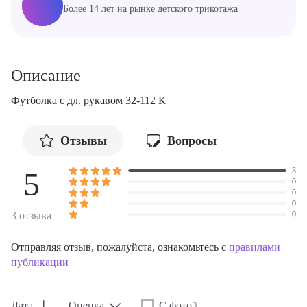
Более 14 лет на рынке детского трикотажа
Описание
Футболка с дл. рукавом 32-112 К
Отзывы
Вопросы
3
5
0
0
0
0
3 отзыва
Отправляя отзыв, пожалуйста, ознакомьтесь с
правилами
публикации
Дата
Оценка
С фото
3