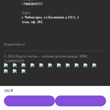
+79603019717
Адрес
г. Чебоксары, ул.Калинина д.111/1, 2
этаж, оф. 202.
Разработано в
© 2026 Радуга счастья — оптовая детская одежда | ИНН
212409911103
180 ₽
В корзину
Купить в 1 клик