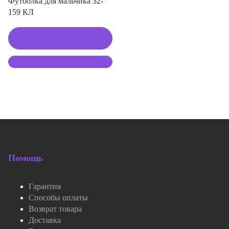
Футболка для мальчика 32-
159 КЛ
В корзину
Купить в 1 клик
Помощь
Гарантия
Способы оплаты
Возврат товара
Доставка