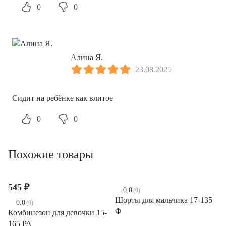
0
0
Алина Я.
23.08.2025
Сидит на ребёнке как влитое
0
0
Похожие товары
545 ₽
0.0
(0)
Шорты для мальчика 17-135
0.0
(0)
Ф
Комбинезон для девочки 15-
165 РА