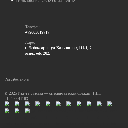
Пользовательское соглашение
Телефон
+79603019717
Адрес
г. Чебоксары, ул.Калинина д.111/1, 2
этаж, оф. 202.
Разработано в
© 2026 Радуга счастья — оптовая детская одежда | ИНН
212409911103