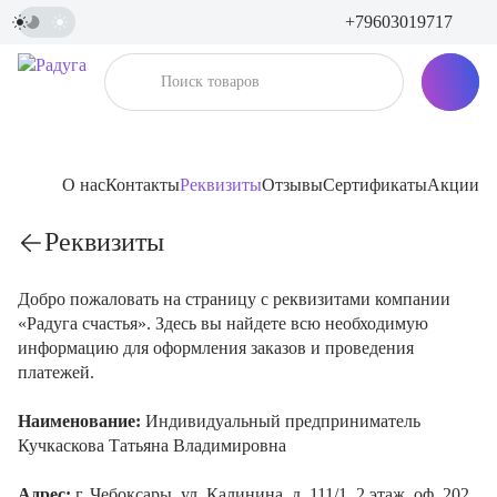
+79603019717
О нас
Контакты
Реквизиты
Отзывы
Сертификаты
Акции
Реквизиты
Добро пожаловать на страницу с реквизитами компании
«Радуга счастья». Здесь вы найдете всю необходимую
информацию для оформления заказов и проведения
платежей.
Наименование:
Индивидуальный предприниматель
Кучкаскова Татьяна Владимировна
Адрес:
г. Чебоксары, ул. Калинина, д. 111/1, 2 этаж, оф. 202